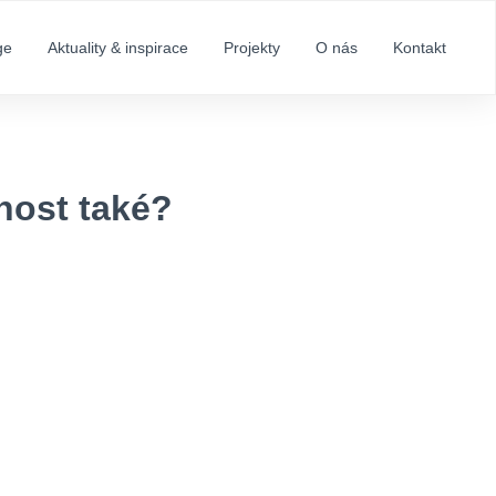
ge
Aktuality & inspirace
Projekty
O nás
Kontakt
nost také?