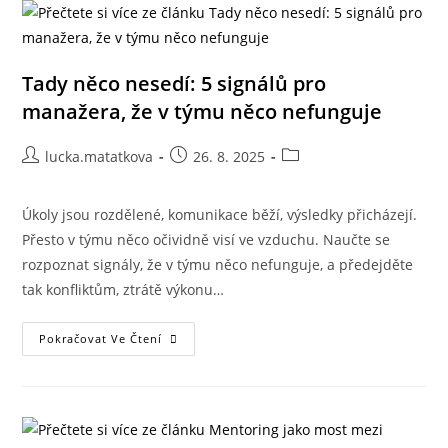
Tady něco nesedí: 5 signálů pro
manažera, že v týmu něco nefunguje
lucka.matatkova
26. 8. 2025
Úkoly jsou rozdělené, komunikace běží, výsledky přicházejí.
Přesto v týmu něco očividně visí ve vzduchu. Naučte se
rozpoznat signály, že v týmu něco nefunguje, a předejděte
tak konfliktům, ztrátě výkonu…
Pokračovat Ve Čtení