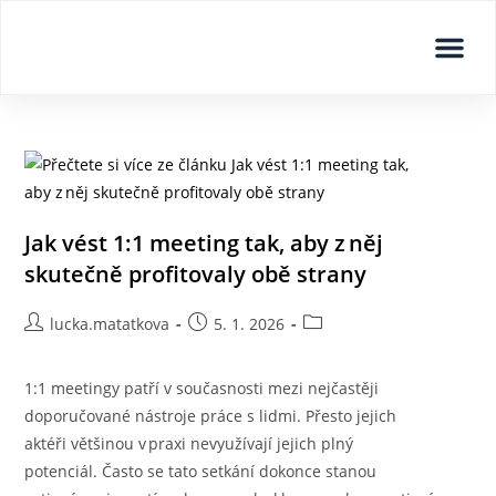
Age managem
Aktua
Jak vést 1:1 meeting tak, aby z něj
skutečně profitovaly obě strany
lucka.matatkova
5. 1. 2026
1:1 meetingy patří v současnosti mezi nejčastěji
doporučované nástroje práce s lidmi. Přesto jejich
aktéři většinou v praxi nevyužívají jejich plný
potenciál. Často se tato setkání dokonce stanou