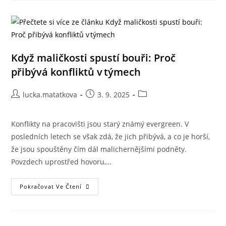
Když maličkosti spustí bouři: Proč
přibývá konfliktů v týmech
lucka.matatkova
3. 9. 2025
Konflikty na pracovišti jsou starý známý evergreen. V
posledních letech se však zdá, že jich přibývá, a co je horší,
že jsou spouštěny čím dál malichernějšími podněty.
Povzdech uprostřed hovoru,…
Pokračovat Ve Čtení