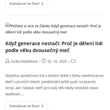
Pokračovat Ve Čtení
Když generace nestačí: Proč je dělení lidí
podle věku dvousečný meč
lucka.matatkova
22. 10. 2025
Nejedna společnost má v dnešní době v týmu zaměstnance,
kteří v prvních letech zaměstnání ještě psali na psacím
stroji, ale i takové, kteří pro svůj věk nikdy neslyšeli slovo
walkman.…
Pokračovat Ve Čtení