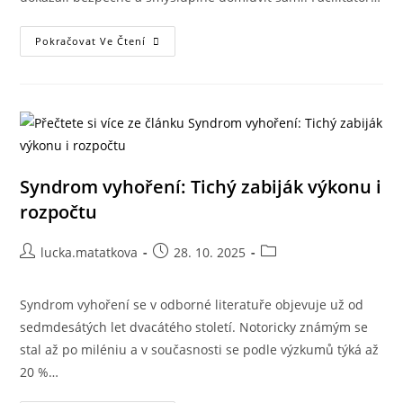
Pokračovat Ve Čtení
Syndrom vyhoření: Tichý zabiják výkonu i
rozpočtu
lucka.matatkova
28. 10. 2025
Syndrom vyhoření se v odborné literatuře objevuje už od
sedmdesátých let dvacátého století. Notoricky známým se
stal až po miléniu a v současnosti se podle výzkumů týká až
20 %…