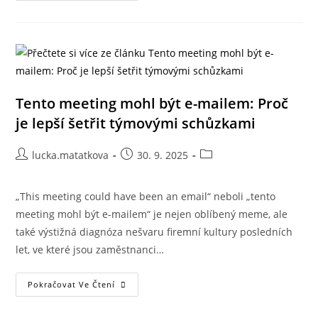
Tento meeting mohl být e-mailem: Proč
je lepší šetřit týmovými schůzkami
lucka.matatkova
30. 9. 2025
„This meeting could have been an email“ neboli „tento
meeting mohl být e-mailem“ je nejen oblíbený meme, ale
také výstižná diagnóza nešvaru firemní kultury posledních
let, ve které jsou zaměstnanci…
Pokračovat Ve Čtení